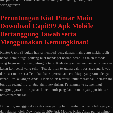
selenggarakan.
Peruntungan Kiat Pintar Main
Download Capit99 Apk Mobile
Bertanggung Jawab serta
Menggunakan Kemungkinan!
Kontes Capit 99 bukan hanya memberi pengalaman main yang makin lebih
heboh namun juga peluang buat mendapat hadiah besar. Ini ialah metode
yang bagus untuk menghitung potensi Anda dengan pemain lain serta merasai
kesan kompetisi yang sehat. Tetapi, trick terutama yakni bertanggung-jawab
dari saat main serta Tentukan batas permainan serta biaya yang sama dengan
kapabilitas keuangan Anda. Tidak boleh tertarik untuk melampaui batasan ini
biarpun sedang mujur atau alami kekalahan. Permainan yang memikul
tanggung jawab merupakan kunci untuk pengalaman main yang positif serta
berkesinambungan.
Diluar itu, menggunakan informasi paling baru perihal taruhan olahraga yang
dari siapkan oleh Download Capit99 Apk Mobile. Kalau Anda punya animo