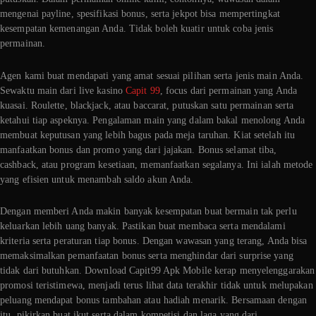
mengenai payline, spesifikasi bonus, serta jekpot bisa mempertingkat
kesempatan kemenangan Anda. Tidak boleh kuatir untuk coba jenis
permainan.
Agen kami buat mendapati yang amat sesuai pilihan serta jenis main Anda.
Sewaktu main dari live kasino
Capit 99
, focus dari permainan yang Anda
kuasai. Roulette, blackjack, atau baccarat, putuskan satu permainan serta
ketahui tiap aspeknya. Pengalaman main yang dalam bakal menolong Anda
membuat keputusan yang lebih bagus pada meja taruhan. Kiat setelah itu
manfaatkan bonus dan promo yang dari jajakan. Bonus selamat tiba,
cashback, atau program kesetiaan, memanfaatkan segalanya. Ini ialah metode
yang efisien untuk menambah saldo akun Anda.
Dengan memberi Anda makin banyak kesempatan buat bermain tak perlu
keluarkan lebih uang banyak. Pastikan buat membaca serta mendalami
kriteria serta peraturan tiap bonus. Dengan wawasan yang terang, Anda bisa
memaksimalkan pemanfaatan bonus serta menghindar dari surprise yang
tidak dari butuhkan. Download Capit99 Apk Mobile kerap menyelenggarakan
promosi teristimewa, menjadi terus lihat data terakhir tidak untuk melupakan
peluang mendapat bonus tambahan atau hadiah menarik. Bersamaan dengan
itu, pikirkan buat ikut serta dalam kompetisi dan laga yang dari