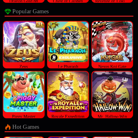
Dragon Gold 88
Chest of Caishen
Revenge of Loki Megaways™
Popular Games
Zeus
Le Pharaoh
Nexus Koi Gate
Piggy Master
Royale Expedition
Mr. Hallow-Win
Hot Games