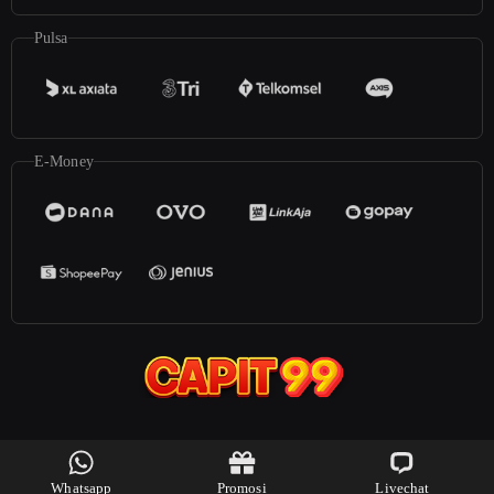
Pulsa
E-Money
©2025
Capit99
. All rights reserved | 18+
Whatsapp
Promosi
Livechat