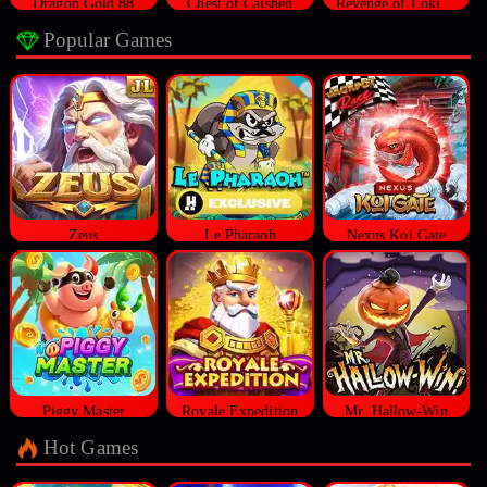
Dragon Gold 88
Chest of Caishen
Revenge of Loki Megaways™
Popular Games
Zeus
Le Pharaoh
Nexus Koi Gate
Piggy Master
Royale Expedition
Mr. Hallow-Win
Hot Games