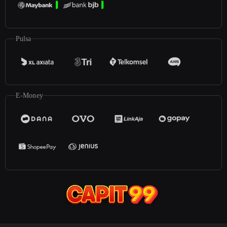
Pulsa
E-Money