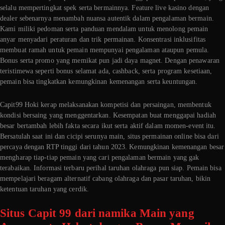
selalu mempertingkat spek serta bermainnya. Feature live kasino dengan
dealer sebenarnya menambah nuansa autentik dalam pengalaman bermain.
Kami miliki pedoman serta panduan mendalam untuk menolong pemain
anyar menyadari peraturan dan trik permainan. Konsentrasi inklusifitas
membuat ramah untuk pemain mempunyai pengalaman ataupun pemula.
Bonus serta promo yang memikat pun jadi daya magnet. Dengan penawaran
teristimewa seperti bonus selamat ada, cashback, serta program kesetiaan,
pemain bisa tingkatkan kemungkinan kemenangan serta keuntungan.
Capit99 Hoki kerap melaksanakan kompetisi dan persaingan, membentuk
kondisi bersaing yang menggentarkan. Kesempatan buat menggapai hadiah
besar bertambah lebih fakta secara ikut serta aktif dalam momen-event itu.
Bersatulah saat ini dan cicipi serunya main, situs permainan online bisa dari
percaya dengan RTP tinggi dari tahun 2023. Kemungkinan kemenangan besar
mengharap tiap-tiap pemain yang cari pengalaman bermain yang gak
terabaikan. Informasi terbaru perihal taruhan olahraga pun siap. Pemain bisa
mempelajari beragam alternatif cabang olahraga dan pasar taruhan, bikin
ketentuan taruhan yang cerdik.
Situs Capit 99 dari namika Main yang