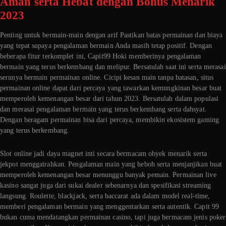
Aman serta Hebat dengan Bonus Menarik
2023
Penting untuk bermain-main dengan arif Pastikan batas permainan dan biaya
yang tepat supaya pengalaman bermain Anda masih tetap positif. Dengan
beberapa fitur terkomplet ini, Capit99 Hoki memberinya pengalaman
bermain yang terus berkembang dan melipur. Bersatulah saat ini serta merasai
serunya bermain permainan online. Cicipi kesan main tanpa batasan, situs
permainan online dapat dari percaya yang tawarkan kemungkinan besar buat
memperoleh kemenangan besar dari tahun 2023. Bersatulah dalam populasi
dan merasai pengalaman bermain yang terus berkembang serta dahsyat.
Dengan beragam permainan bisa dari percaya, membikin ekosistem gaming
yang terus berkembang.
Slot online jadi daya magnet inti secara bermacam obyek menarik serta
jekpot menggairahkan. Pengalaman main yang heboh serta menjanjikan buat
memperoleh kemenangan besar menunggu banyak pemain. Permainan live
kasino sangat juga dari sukai dealer sebenarnya dan spesifikasi streaming
langsung. Roulette, blackjack, serta baccarat ada dalam model real-time,
memberi pengalaman bermain yang menggentarkan serta autentik. Capit 99
bukan cuma mendatangkan permainan casino, tapi juga bermacam jenis poker