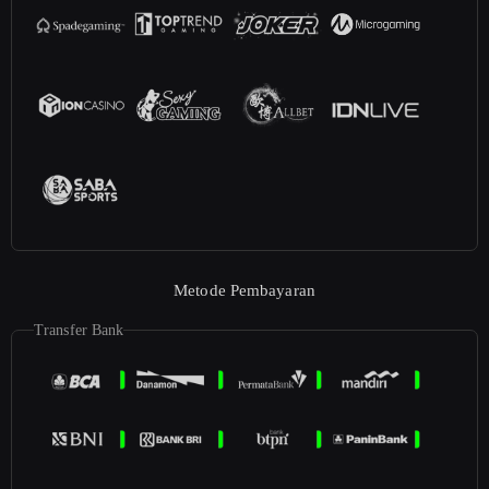
Metode Pembayaran
Transfer Bank