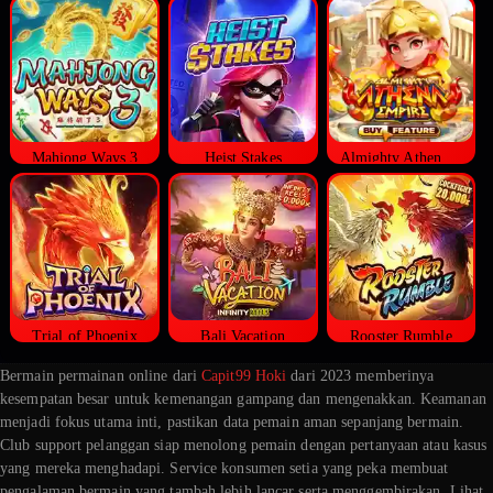
Mahjong Ways 3
Heist Stakes
Almighty Athena Empire
Trial of Phoenix
Bali Vacation
Rooster Rumble
Bermain permainan online dari
Capit99 Hoki
dari 2023 memberinya
kesempatan besar untuk kemenangan gampang dan mengenakkan. Keamanan
menjadi fokus utama inti, pastikan data pemain aman sepanjang bermain.
Club support pelanggan siap menolong pemain dengan pertanyaan atau kasus
yang mereka menghadapi. Service konsumen setia yang peka membuat
pengalaman bermain yang tambah lebih lancar serta menggembirakan. Lihat