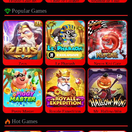
Dragon Gold 88
Chest of Caishen
Revenge of Loki Megaways™
Popular Games
Zeus
Le Pharaoh
Nexus Koi Gate
Piggy Master
Royale Expedition
Mr. Hallow-Win
Hot Games