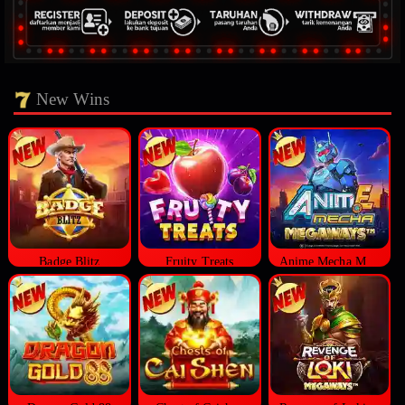
New Wins
Badge Blitz
Fruity Treats
Anime Mecha Megaways