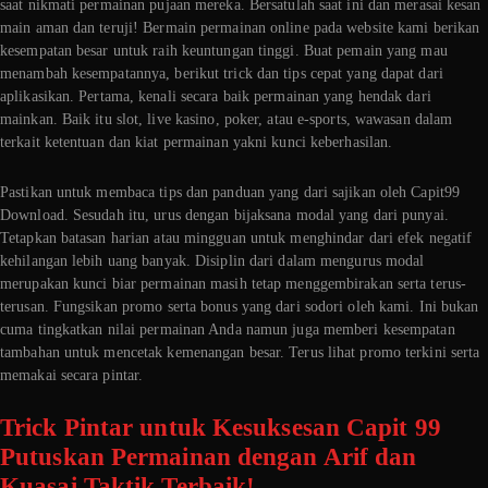
saat nikmati permainan pujaan mereka. Bersatulah saat ini dan merasai kesan
main aman dan teruji! Bermain permainan online pada website kami berikan
kesempatan besar untuk raih keuntungan tinggi. Buat pemain yang mau
menambah kesempatannya, berikut trick dan tips cepat yang dapat dari
aplikasikan. Pertama, kenali secara baik permainan yang hendak dari
mainkan. Baik itu slot, live kasino, poker, atau e-sports, wawasan dalam
terkait ketentuan dan kiat permainan yakni kunci keberhasilan.
Pastikan untuk membaca tips dan panduan yang dari sajikan oleh Capit99
Download. Sesudah itu, urus dengan bijaksana modal yang dari punyai.
Tetapkan batasan harian atau mingguan untuk menghindar dari efek negatif
kehilangan lebih uang banyak. Disiplin dari dalam mengurus modal
merupakan kunci biar permainan masih tetap menggembirakan serta terus-
terusan. Fungsikan promo serta bonus yang dari sodori oleh kami. Ini bukan
cuma tingkatkan nilai permainan Anda namun juga memberi kesempatan
tambahan untuk mencetak kemenangan besar. Terus lihat promo terkini serta
memakai secara pintar.
Trick Pintar untuk Kesuksesan Capit 99
Putuskan Permainan dengan Arif dan
Kuasai Taktik Terbaik!