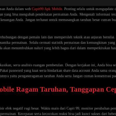
mainan Anda dalam web
Capit99 Apk Mobile
. Penting selalu untuk mengupdate
an yang bisa mengubah pendekatan permainan Anda. Mengenali informasi terak
s keuangan Anda. Jangan terhasut untuk memasangkan taruhan besar cuman bu
erhubungan dengan pemain lain dan memperoleh teknik atau anjuran bernilai.
namika permainan. Selalu cermati statistik permainan dan kemungkinan yang
Anda akan menumbuhkan naluri yang lebih bagus dari dalam memperkirakan has
likasikan, serta analisis ruangan pembetulan. Dengan kerjakan ini, Anda bisa
kai password yang kuat serta hindarkan share data account Anda sama orang 
jutnya yaitu penganeragaman taruhan Anda serta Jangan cuman konsentrasi pada
obile Ragam Taruhan, Tanggapan Cep
r efek negatif rugi besar. Waktu main dari Capit 99, monitor perubahan pe
permainan. Kecepatan serta kecocokan reaksi bisa jadi kunci sukses dari bebe