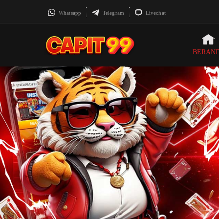
Whatsapp
Telegram
Livechat
BERAN