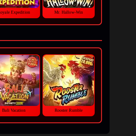
oyale Expedition
Mr. Hallow-Win
Bali Vacation
Rooster Rumble