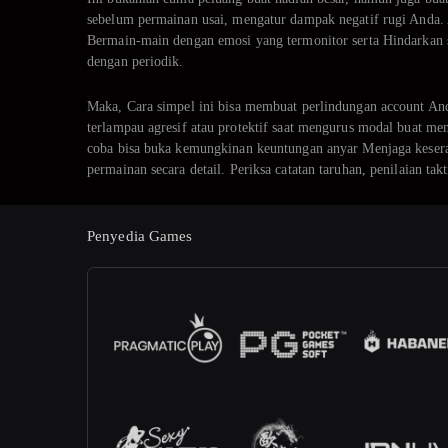
sebelum permainan usai, mengatur dampak negatif rugi Anda.
Bermain-main dengan emosi yang termonitor serta Hindarkan s
dengan periodik.
Maka, Cara simpel ini bisa membuat perlindungan account And
terlampau agresif atau protektif saat mengurus modal buat men
coba bisa buka kemungkinan keuntungan anyar Menjaga keserasia
permainan secara detail. Periksa catatan taruhan, penilaian tak
Penyedia Games