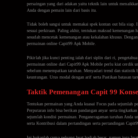
persaingan yang dari adakan yaitu teknik lain untuk menai
Anda dengan pemain lain dari basis itu.
Tidak boleh sangsi untuk memakai spek kontan out bila siap. 
sesuai perkiraan. Paling akhir, tentukan maksud kemenangan
sesudah mencetak kemenangan atau kekalahan khusus. Dengan 
permainan online Capit99 Apk Mobile.
Pikirlah jika kunci penting ialah dari siplin dari ri, peng
permainan online dari Capit99 Apk Mobile perlu kiat cerdik u
sebelum menempatkan taruhan. Menyadari trend dan statistik
keuntungan. Urus modal dengan arif serta Pastikan batasan tar
Taktik Pemenangan Capit 99 Konse
Tentukan permainan yang Anda kuasai Focus pada sejumlah p
Perputaran info bisa berikan pandangan anyar serta tingkatkan
sejumlah kondisi permainan. Penganeragaman taruhan Anda u
serta Kontribusi dalam pertandingan serta pertandingan Capit
Ini bukanlah cuma peluang buat hadiah besar, namun juga bua