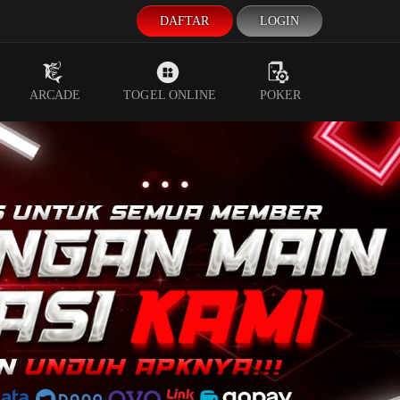
DAFTAR
LOGIN
ARCADE
TOGEL ONLINE
POKER